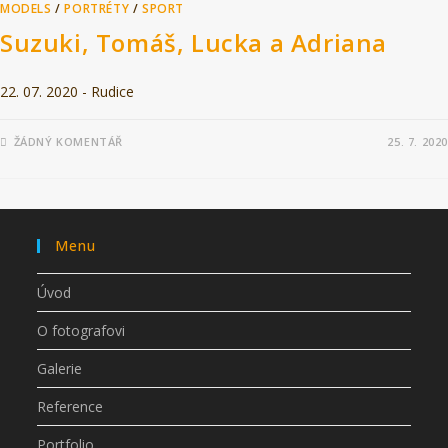
MODELS
/
PORTRÉTY
/
SPORT
Suzuki, Tomáš, Lucka a Adriana
22. 07. 2020 - Rudice
ŽÁDNÝ KOMENTÁŘ
25. 7. 2020
Menu
Úvod
O fotografovi
Galerie
Reference
Portfolio