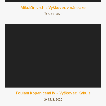
Mikulčin vrch a Vyškovec v námraze
6. 12. 2020
Toulání Kopanicemi IV – Vyškovec, Kykula
15. 3. 2020