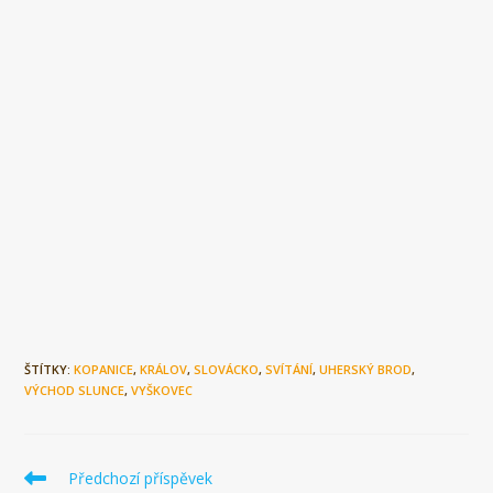
ŠTÍTKY:
KOPANICE
,
KRÁLOV
,
SLOVÁCKO
,
SVÍTÁNÍ
,
UHERSKÝ BROD
,
VÝCHOD SLUNCE
,
VYŠKOVEC
Číst
Předchozí příspěvek