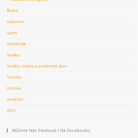
Řecko
Santorini
Sport
Středověk
Svatby
Svatby, oslavy a soukromé akce
Tunisko
Vánoce
Vinařství
ZOO
Můžete Nás Sledovat I Na Facebooku