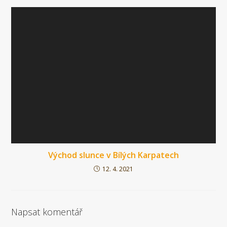
Východ slunce v Bílých Karpatech
12. 4. 2021
Napsat komentář