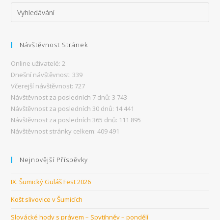
Návštěvnost Stránek
Online uživatelé:
2
Dnešní návštěvnost:
339
Včerejší návštěvnost:
727
Návštěvnost za posledních 7 dnů:
3 743
Návštěvnost za posledních 30 dnů:
14 441
Návštěvnost za posledních 365 dnů:
111 895
Návštěvnost stránky celkem:
409 491
Nejnovější Příspěvky
IX. Šumický Guláš Fest 2026
Košt slivovice v Šumicích
Slovácké hody s právem – Spytihněv – pondělí