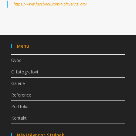
https://www.facebook.com/HofrServisFoto/
Menu
Úvod
O fotografovi
Galerie
Reference
Portfolio
Kontakt
Návštěvnost Stránek