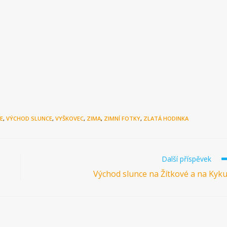
E
,
VÝCHOD SLUNCE
,
VYŠKOVEC
,
ZIMA
,
ZIMNÍ FOTKY
,
ZLATÁ HODINKA
Další příspěvek
Východ slunce na Žítkové a na Kyku