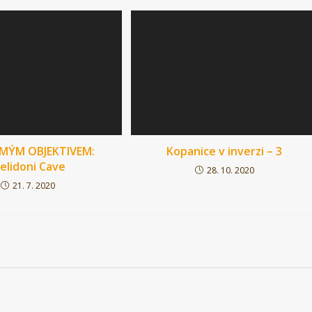
MÝM OBJEKTIVEM:
Kopanice v inverzi – 3
elidoni Cave
28. 10. 2020
21. 7. 2020