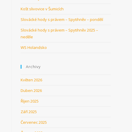
Košt slivovice v Šumicích
Slovácké hody s právem – Spytihněv – pondělí
Slovácké hody s právem – Spytihněv 2025 –
neděle
WS Holandsko
Archivy
Květen 2026
Duben 2026
Říjen 2025
Září 2025
Červenec 2025