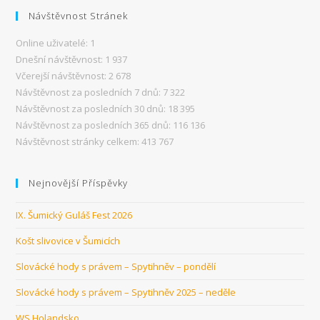
Návštěvnost Stránek
Online uživatelé:
1
Dnešní návštěvnost:
1 937
Včerejší návštěvnost:
2 678
Návštěvnost za posledních 7 dnů:
7 322
Návštěvnost za posledních 30 dnů:
18 395
Návštěvnost za posledních 365 dnů:
116 136
Návštěvnost stránky celkem:
413 767
Nejnovější Příspěvky
IX. Šumický Guláš Fest 2026
Košt slivovice v Šumicích
Slovácké hody s právem – Spytihněv – pondělí
Slovácké hody s právem – Spytihněv 2025 – neděle
WS Holandsko