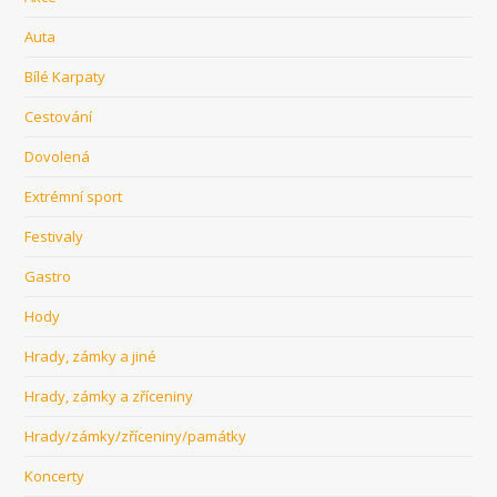
Auta
Bílé Karpaty
Cestování
Dovolená
Extrémní sport
Festivaly
Gastro
Hody
Hrady, zámky a jiné
Hrady, zámky a zříceniny
Hrady/zámky/zříceniny/památky
Koncerty