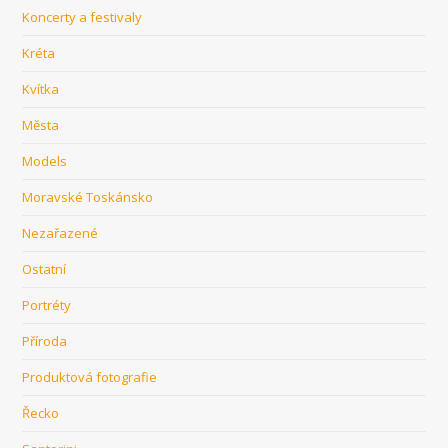
Koncerty a festivaly
Kréta
Kvítka
Města
Models
Moravské Toskánsko
Nezařazené
Ostatní
Portréty
Příroda
Produktová fotografie
Řecko