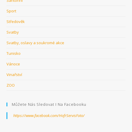
Santorini
Sport
Středověk
Svatby
Svatby, oslavy a soukromé akce
Tunisko
Vánoce
Vinařství
ZOO
Můžete Nás Sledovat I Na Facebooku
https://www.facebook.com/HofrServisFoto/