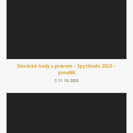
Slovácké hody s právem – Spytihněv 2023 –
pondělí
11. 10. 2023