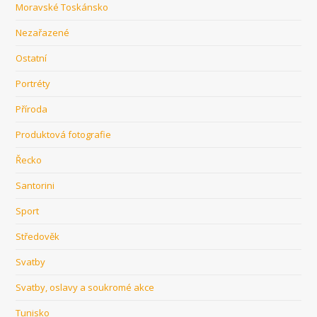
Moravské Toskánsko
Nezařazené
Ostatní
Portréty
Příroda
Produktová fotografie
Řecko
Santorini
Sport
Středověk
Svatby
Svatby, oslavy a soukromé akce
Tunisko