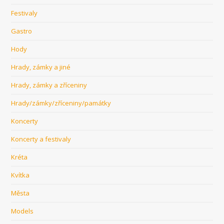
Festivaly
Gastro
Hody
Hrady, zámky a jiné
Hrady, zámky a zříceniny
Hrady/zámky/zříceniny/památky
Koncerty
Koncerty a festivaly
Kréta
Kvítka
Města
Models