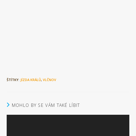
ŠTÍTKY:
JÍZDA KRÁLŮ
,
VLČNOV
MOHLO BY SE VÁM TAKÉ LÍBIT