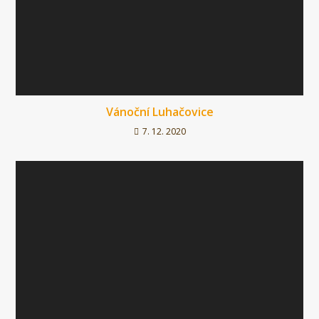
Vánoční Luhačovice
7. 12. 2020