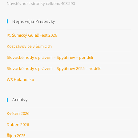
Návštěvnost stránky celkem:
408 590
Nejnovější Příspěvky
IX. Šumický Guláš Fest 2026
Košt slivovice v Šumicích
Slovácké hody s právem – Spytihněv – pondělí
Slovácké hody s právem – Spytihněv 2025 – neděle
WS Holandsko
Archivy
Květen 2026
Duben 2026
Říjen 2025