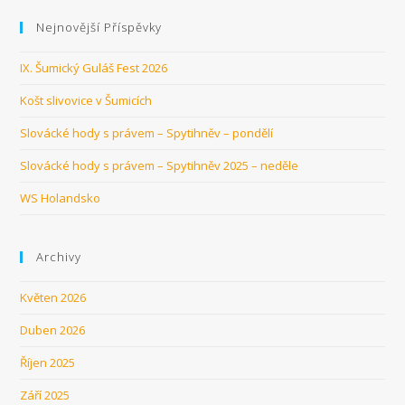
Nejnovější Příspěvky
IX. Šumický Guláš Fest 2026
Košt slivovice v Šumicích
Slovácké hody s právem – Spytihněv – pondělí
Slovácké hody s právem – Spytihněv 2025 – neděle
WS Holandsko
Archivy
Květen 2026
Duben 2026
Říjen 2025
Září 2025