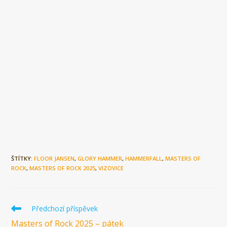
ŠTÍTKY:
FLOOR JANSEN
,
GLORY HAMMER
,
HAMMERFALL
,
MASTERS OF
ROCK
,
MASTERS OF ROCK 2025
,
VIZOVICE
Číst
Předchozí příspěvek
více
Masters of Rock 2025 – pátek