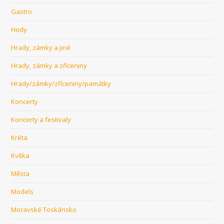
Gastro
Hody
Hrady, zámky a jiné
Hrady, zámky a zříceniny
Hrady/zámky/zříceniny/památky
Koncerty
Koncerty a festivaly
Kréta
Kvítka
Města
Models
Moravské Toskánsko