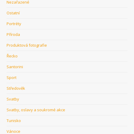
Nezařazené
Ostatní
Portréty
Příroda
Produktová fotografie
Řecko
Santorini
Sport
Středověk
Svatby
Svatby, oslavy a soukromé akce
Tunisko
Vánoce